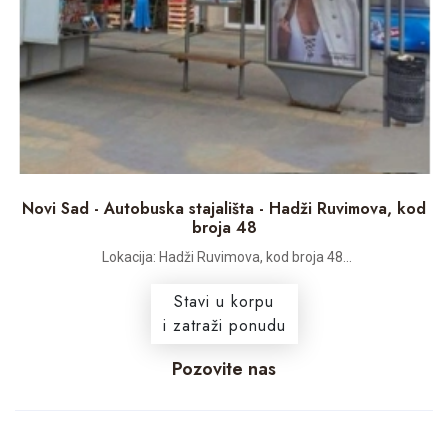
Novi Sad - Autobuska stajališta - Hadži Ruvimova, kod
broja 48
Lokacija: Hadži Ruvimova, kod broja 48...
Stavi u korpu
i zatraži ponudu
Pozovite nas