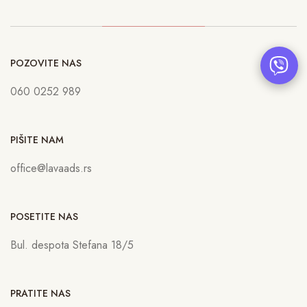
POZOVITE NAS
060 0252 989
PIŠITE NAM
office@lavaads.rs
POSETITE NAS
Bul. despota Stefana 18/5
PRATITE NAS