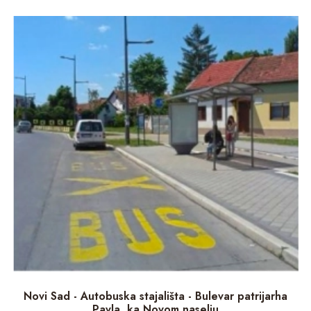
Novi Sad - Autobuska stajališta - Bulevar patrijarha
Pavla, ka Novom naselju