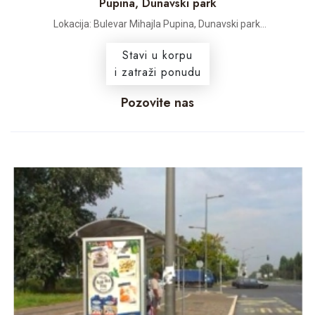
Pupina, Dunavski park
Lokacija: Bulevar Mihajla Pupina, Dunavski park...
Stavi u korpu
i zatraži ponudu
Pozovite nas