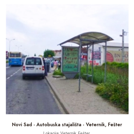
Novi Sad - Autobuska stajališta - Veternik, Fešter
Lokacija: Veternik, Fešter...