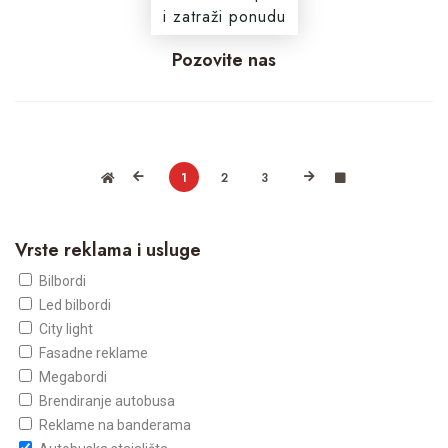
i zatraži ponudu
Pozovite nas
1
2
3
Vrste reklama i usluge
Bilbordi
Led bilbordi
City light
Fasadne reklame
Megabordi
Brendiranje autobusa
Reklame na banderama