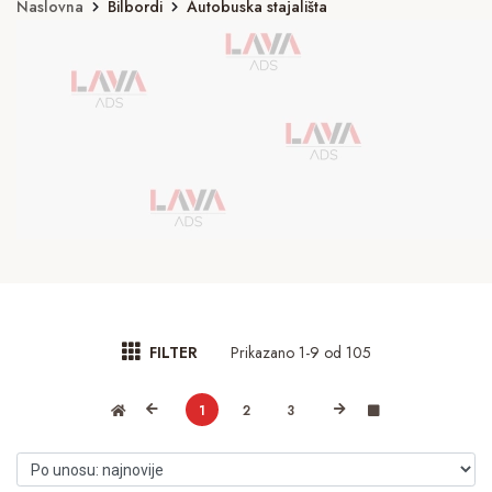
Naslovna
Bilbordi
Autobuska stajališta
Prikazano 1-9 od 105
FILTER
1
2
3