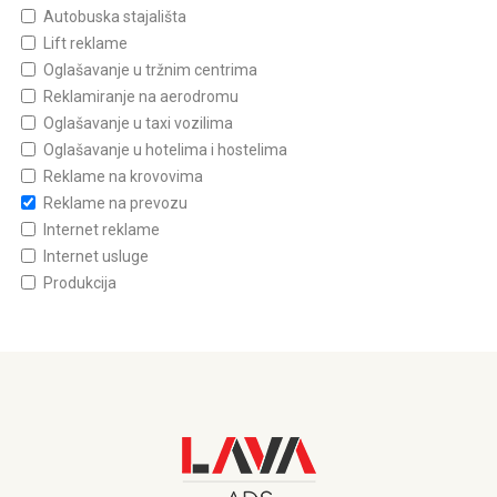
Autobuska stajališta
Lift reklame
Oglašavanje u tržnim centrima
Reklamiranje na aerodromu
Oglašavanje u taxi vozilima
Oglašavanje u hotelima i hostelima
Reklame na krovovima
Reklame na prevozu
Internet reklame
Internet usluge
Produkcija