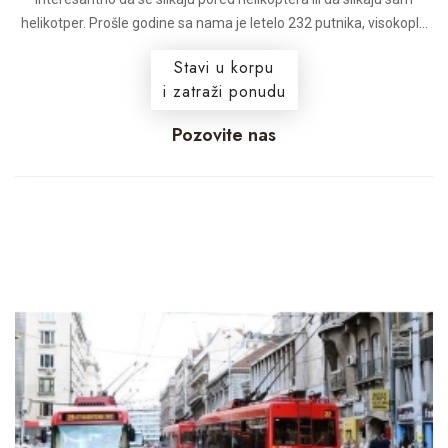
helikotper. Prošle godine sa nama je letelo 232 putnika, visokopl...
Stavi u korpu
i zatraži ponudu
Pozovite nas