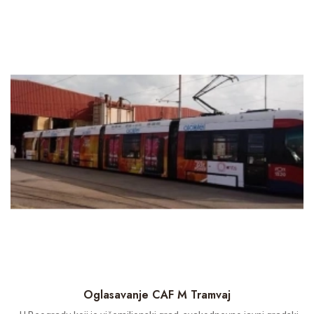
Oglasavanje CAF M Tramvaj