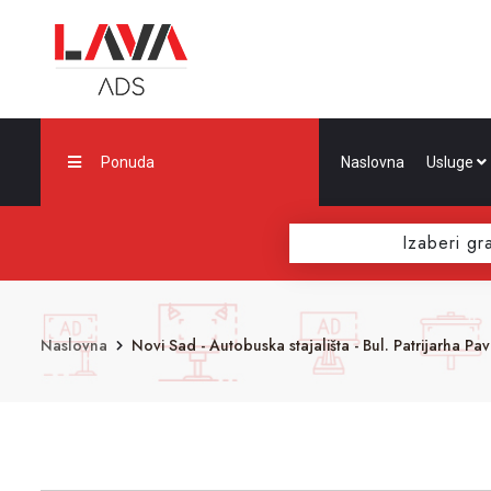
Ponuda
Naslovna
Usluge
Izaberi gr
Naslovna
Novi Sad - Autobuska stajališta - Bul. Patrijarha Pa