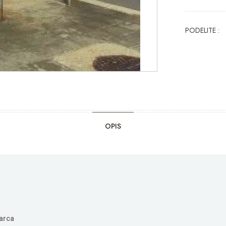
PODELITE :
OPIS
varca