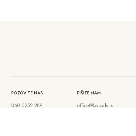
POZOVITE NAS
PIŠITE NAM
060 0252 989
office@lavaads.rs