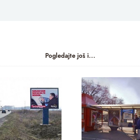
Pogledajte još i...