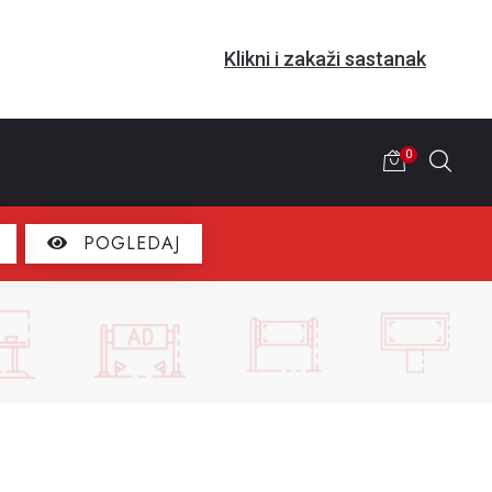
Klikni i zakaži sastanak
0
POGLEDAJ