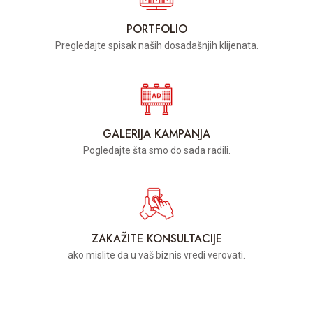
PORTFOLIO
Pregledajte spisak naših dosadašnjih klijenata.
GALERIJA KAMPANJA
Pogledajte šta smo do sada radili.
ZAKAŽITE KONSULTACIJE
ako mislite da u vaš biznis vredi verovati.