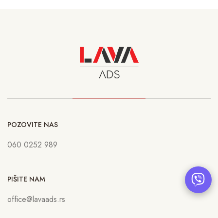
POZOVITE NAS
060 0252 989
PIŠITE NAM
office@lavaads.rs