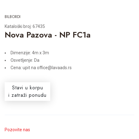
BILBORDI
Kataloški broj: 67435
Nova Pazova - NP FC1a
Dimenzije: 4m x 3m
Osvetljenje: Da
Cena: upit na office@lavaads.rs
Stavi u korpu
i zatraži ponudu
Pozovite nas