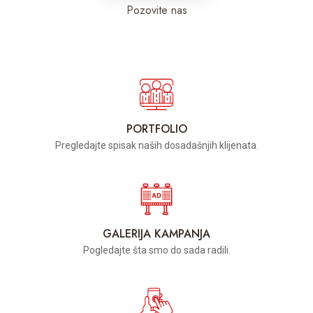
Pozovite nas
PORTFOLIO
Pregledajte spisak naših dosadašnjih klijenata.
GALERIJA KAMPANJA
Pogledajte šta smo do sada radili.