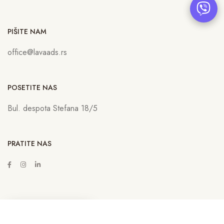
PIŠITE NAM
office@lavaads.rs
POSETITE NAS
Bul. despota Stefana 18/5
PRATITE NAS
ZAKAŽITE SASTANAK