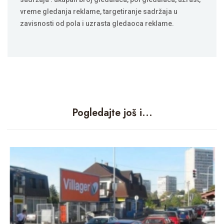
vreme gledanja reklame, targetiranje sadržajа u
zavisnosti od pola i uzrasta gledaoca reklame.
Pogledajte još i...