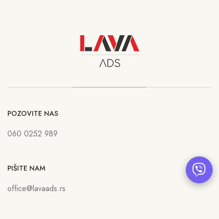
POZOVITE NAS
060 0252 989
PIŠITE NAM
office@lavaads.rs