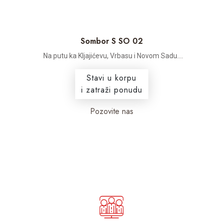
Sombor S SO 02
Na putu ka Kljajićevu, Vrbasu i Novom Sadu....
Stavi u korpu
i zatraži ponudu
Pozovite nas