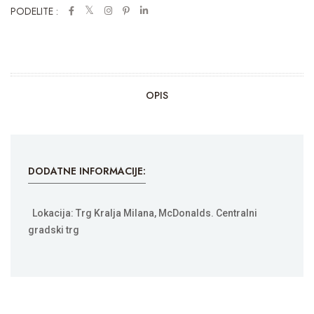
PODELITE :
OPIS
DODATNE INFORMACIJE:
Lokacija: Trg Kralja Milana, McDonalds. Centralni
gradski trg