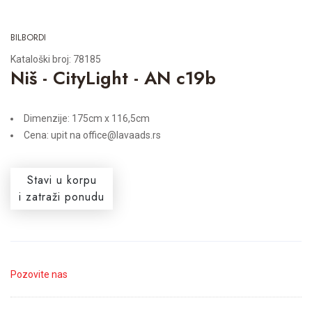
BILBORDI
Kataloški broj: 78185
Niš - CityLight - AN c19b
Dimenzije: 175cm x 116,5cm
Cena: upit na office@lavaads.rs
Stavi u korpu
i zatraži ponudu
Pozovite nas