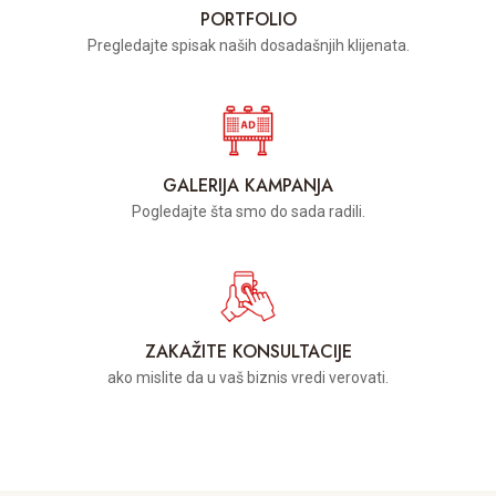
PORTFOLIO
Pregledajte spisak naših dosadašnjih klijenata.
GALERIJA KAMPANJA
Pogledajte šta smo do sada radili.
ZAKAŽITE KONSULTACIJE
ako mislite da u vaš biznis vredi verovati.