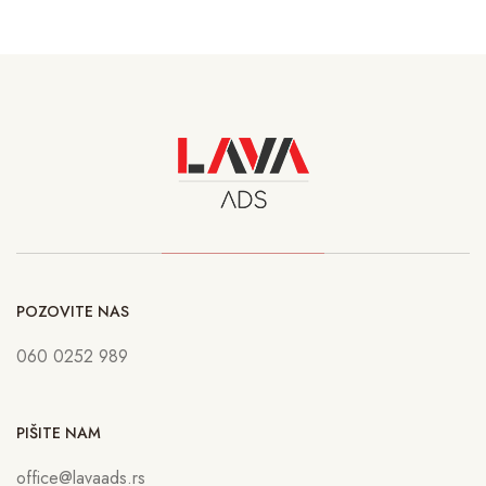
POZOVITE NAS
060 0252 989
PIŠITE NAM
office@lavaads.rs