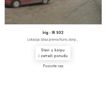
Irig - IR S02
Lokacija: Izlaz prema Rumi, donji....
Stavi u korpu
i zatraži ponudu
Pozovite nas