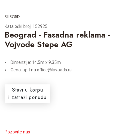
BILBORDI
Kataloški broj: 152925
Beograd - Fasadna reklama -
Vojvode Stepe AG
Dimenzije: 14,5m x 9,35m
Cena: upit na office@lavaads.rs
Stavi u korpu
i zatraži ponudu
Pozovite nas