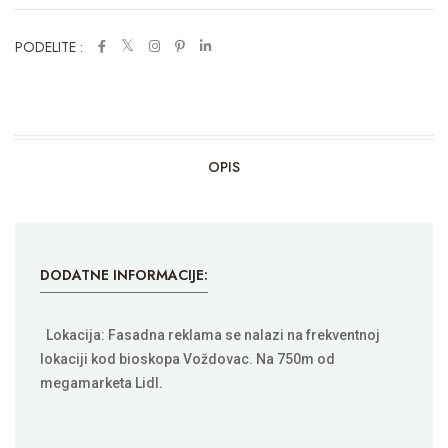
PODELITE :
OPIS
DODATNE INFORMACIJE:
Lokacija: Fasadna reklama se nalazi na frekventnoj
lokaciji kod bioskopa Voždovac. Na 750m od
megamarketa Lidl.