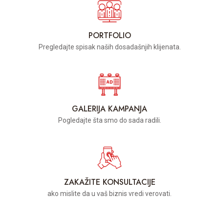
PORTFOLIO
Pregledajte spisak naših dosadašnjih klijenata.
GALERIJA KAMPANJA
Pogledajte šta smo do sada radili.
ZAKAŽITE KONSULTACIJE
ako mislite da u vaš biznis vredi verovati.