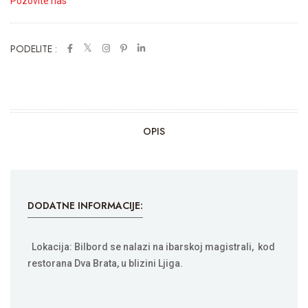
Pozovite nas
PODELITE :
OPIS
DODATNE INFORMACIJE:
Lokacija: Bilbord se nalazi na ibarskoj magistrali, kod
restorana Dva Brata, u blizini Ljiga.