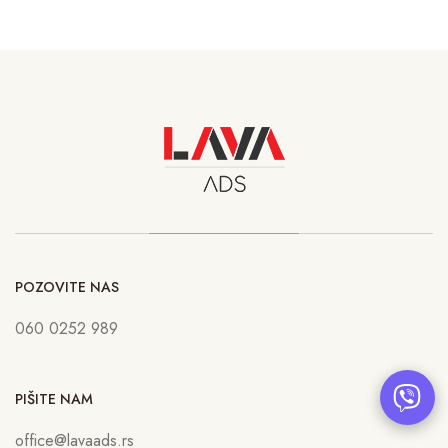
POZOVITE NAS
060 0252 989
PIŠITE NAM
office@lavaads.rs