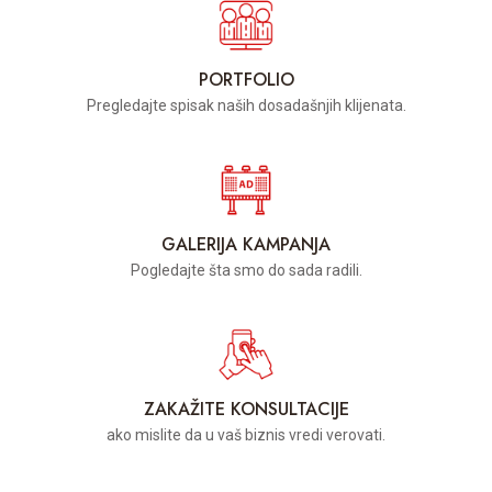
PORTFOLIO
Pregledajte spisak naših dosadašnjih klijenata.
GALERIJA KAMPANJA
Pogledajte šta smo do sada radili.
ZAKAŽITE KONSULTACIJE
ako mislite da u vaš biznis vredi verovati.