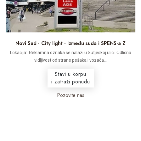
Novi Sad - City light - Između suda i SPENS-a Z
Lokacija: Reklamna oznaka se nalazi u Sutjeskoj ulici. Odlicna
vidljivost od strane pešaka i vozača...
Stavi u korpu
i zatraži ponudu
Pozovite nas