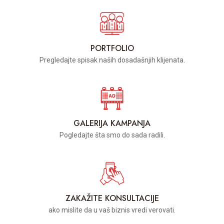
PORTFOLIO
Pregledajte spisak naših dosadašnjih klijenata.
GALERIJA KAMPANJA
Pogledajte šta smo do sada radili.
ZAKAŽITE KONSULTACIJE
ako mislite da u vaš biznis vredi verovati.