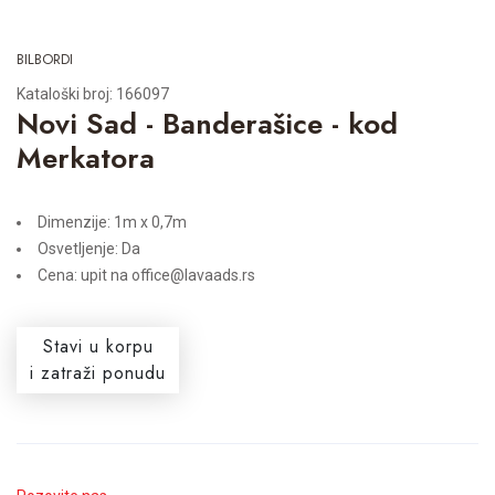
BILBORDI
Kataloški broj: 166097
Novi Sad - Banderašice - kod
Merkatora
Dimenzije: 1m x 0,7m
Osvetljenje: Da
Cena: upit na office@lavaads.rs
Stavi u korpu
i zatraži ponudu