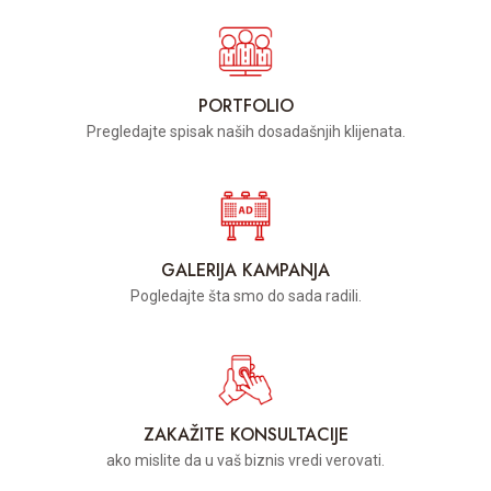
PORTFOLIO
Pregledajte spisak naših dosadašnjih klijenata.
GALERIJA KAMPANJA
Pogledajte šta smo do sada radili.
ZAKAŽITE KONSULTACIJE
ako mislite da u vaš biznis vredi verovati.