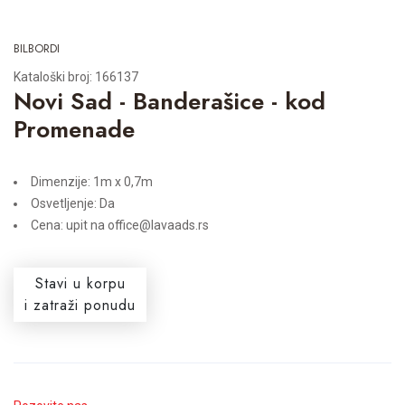
BILBORDI
Kataloški broj: 166137
Novi Sad - Banderašice - kod
Promenade
Dimenzije: 1m x 0,7m
Osvetljenje: Da
Cena: upit na office@lavaads.rs
Stavi u korpu
i zatraži ponudu