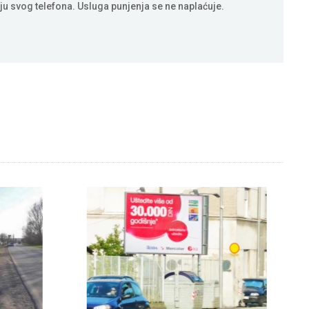
ju svog telefona. Usluga punjenja se ne naplaćuje.