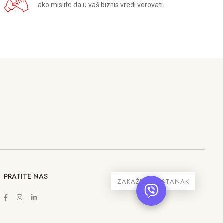
ako mislite da u vaš biznis vredi verovati.
PRATITE NAS
ZAKAŽITE SASTANAK