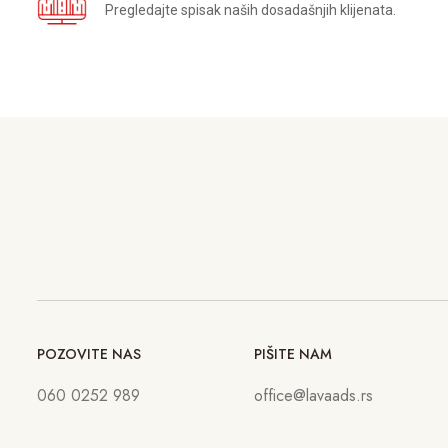
Pregledajte spisak naših dosadašnjih klijenata.
POZOVITE NAS
PIŠITE NAM
060 0252 989
office@lavaads.rs