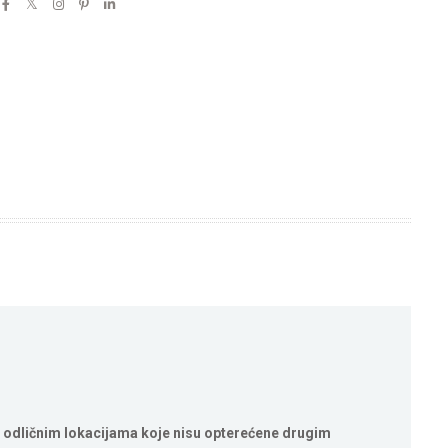
 odličnim lokacijama koje nisu opterećene drugim