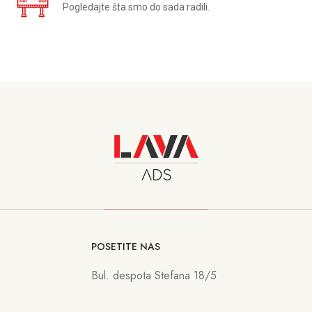
Pogledajte šta smo do sada radili.
POSETITE NAS
Bul. despota Stefana 18/5