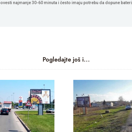
ovesti najmanje 30-60 minuta i često imaju potrebu da dopune bateri
Pogledajte još i...