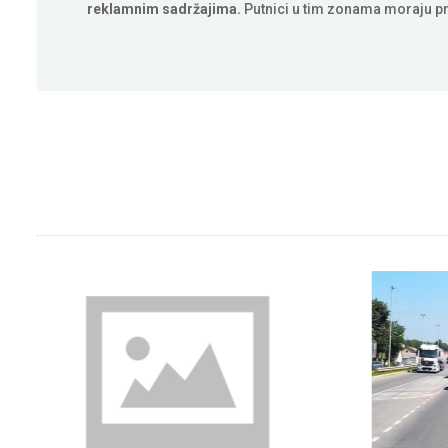
reklamnim sadržajima.
Putnici u tim zonama moraju pr