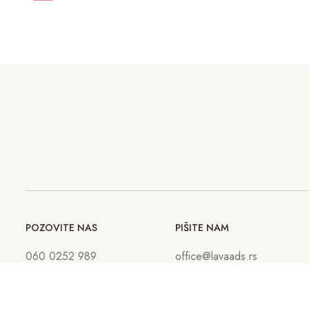
POZOVITE NAS
PIŠITE NAM
060 0252 989
office@lavaads.rs