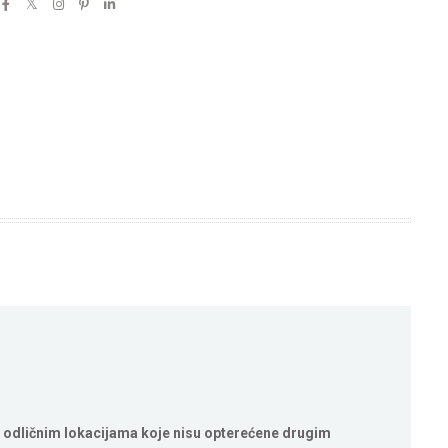
 odličnim lokacijama koje nisu opterećene drugim