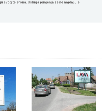
ju svog telefona. Usluga punjenja se ne naplaćuje.