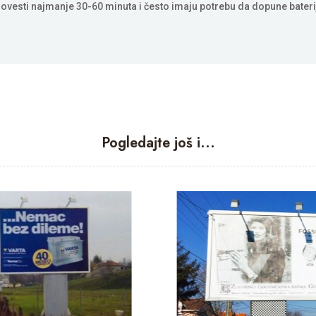
ovesti najmanje 30-60 minuta i često imaju potrebu da dopune bateri
Pogledajte još i...