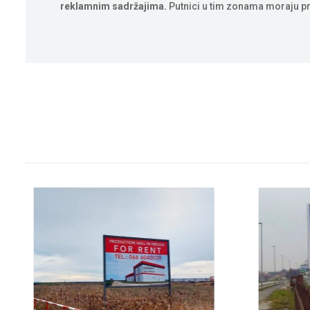
reklamnim sadržajima.
Putnici u tim zonama moraju pr