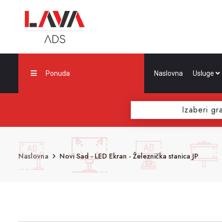
Ponuda
Naslovna
Usluge
Izaberi gr
Naslovna
Novi Sad - LED Ekran - Železnička stanica JP