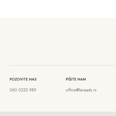
POZOVITE NAS
PIŠITE NAM
060 0252 989
office@lavaads.rs