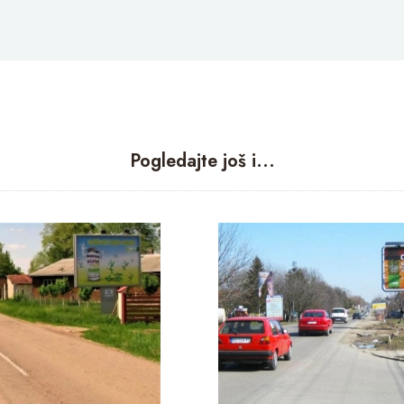
Pogledajte još i...