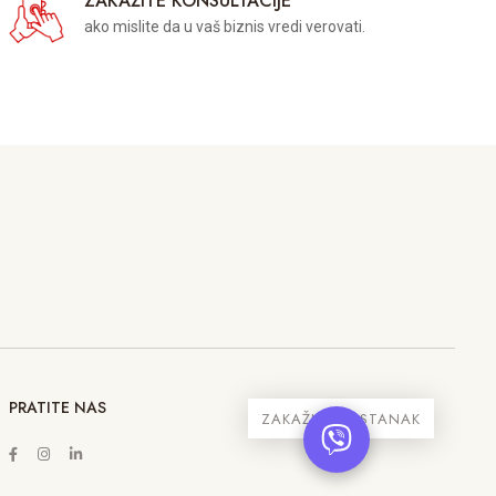
ZAKAŽITE KONSULTACIJE
ako mislite da u vaš biznis vredi verovati.
PRATITE NAS
ZAKAŽITE SASTANAK