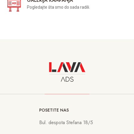
GALERIJA KAMPANJA
Pogledajte šta smo do sada radili.
POSETITE NAS
Bul. despota Stefana 18/5