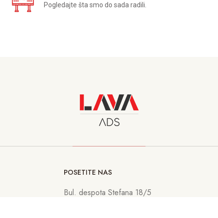
Pogledajte šta smo do sada radili.
POSETITE NAS
Bul. despota Stefana 18/5