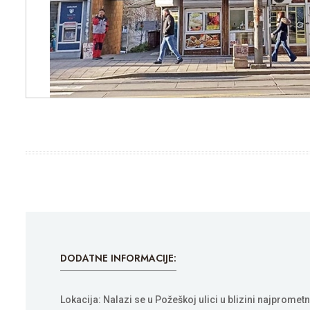
DODATNE INFORMACIJE:
Lokacija: Nalazi se u Požeškoj ulici u blizini najprom