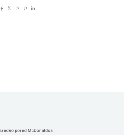
eposredno pored McDonaldsa .