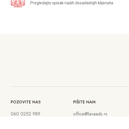
Pregledajte spisak naših dosadašnjih klijenata.
POZOVITE NAS
PIŠITE NAM
060 0252 989
office@lavaads.rs