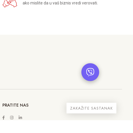
ako mislite da u vaš biznis vredi verovati.
PRATITE NAS
ZAKAŽITE SASTANAK