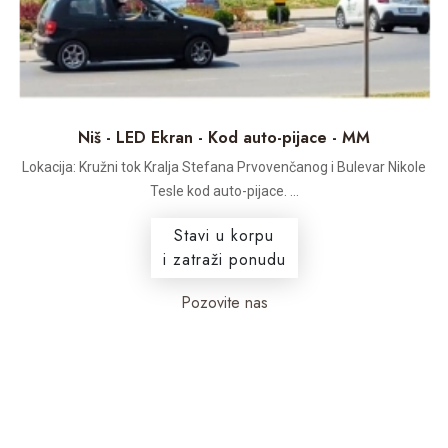
Niš - LED Ekran - Kod auto-pijace - MM
Lokacija: Kružni tok Kralja Stefana Prvovenčanog i Bulevar Nikole
Tesle kod auto-pijace. ...
Stavi u korpu
i zatraži ponudu
Pozovite nas