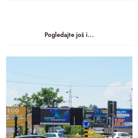
Pogledajte još i...