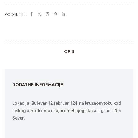
PODELITE :
OPIS
DODATNE INFORMACIJE:
Lokacija: Bulevar 12.februar 124, na kružnom toku kod
niškog aerodroma i najprometnijeg ulaza u grad - Niš
Sever.