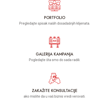
PORTFOLIO
Pregledajte spisak naših dosadašnjih klijenata.
GALERIJA KAMPANJA
Pogledajte šta smo do sada radili.
ZAKAŽITE KONSULTACIJE
ako mislite da u vaš biznis vredi verovati.