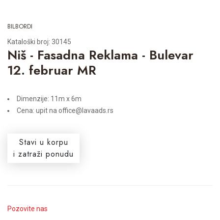
BILBORDI
Kataloški broj: 30145
Niš - Fasadna Reklama - Bulevar
12. februar MR
Dimenzije: 11m x 6m
Cena: upit na office@lavaads.rs
Stavi u korpu
i zatraži ponudu
Pozovite nas