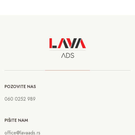
POZOVITE NAS
060 0252 989
PIŠITE NAM
office@lavaads.rs