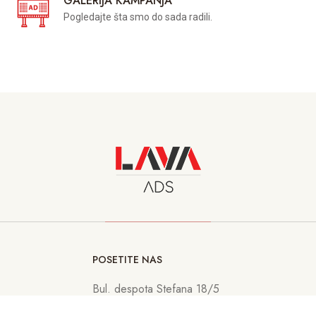
GALERIJA KAMPANJA
Pogledajte šta smo do sada radili.
POSETITE NAS
Bul. despota Stefana 18/5