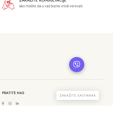
ZAKAŽITE KONSULTACIJE
ako mislite da u vaš biznis vredi verovati.
PRATITE NAS
ZAKAŽITE SASTANAK