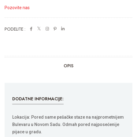
Pozovite nas
PODELITE :
OPIS
DODATNE INFORMACIJE:
Lokacija: Pored same pešačke staze na najprometnijem
Bulevaru u Novom Sadu. Odmah pored najposećenije
pijace u gradu.