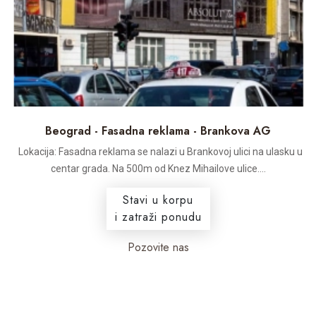
Beograd - Fasadna reklama - Brankova AG
Lokacija: Fasadna reklama se nalazi u Brankovoj ulici na ulasku u
centar grada. Na 500m od Knez Mihailove ulice....
Stavi u korpu
i zatraži ponudu
Pozovite nas